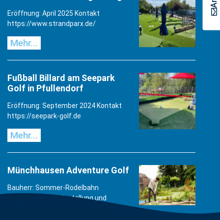
Eröffnung: April 2025 Kontakt
https://www.strandparx.de/
Mehr...
Fußball Billard am Seepark
Golf in Pfullendorf
Eröffnung: September 2024 Kontakt
https://seepark-golf.de
Mehr...
Münchhausen Adventure Golf
Bauherr: Sommer-Rodelbahn
BodenwerderFertigstellung und
Inbetriebnahme: März 2024 Kontakt
https://www.rodelpark.de/